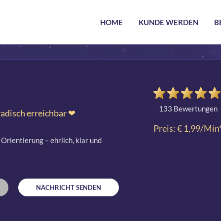
HOME
KUNDE WERDEN
B
133 Bewertungen
disch erreichbar ❤
Preis: € 1,99/Min
Orientierung – ehrlich, klar und
NACHRICHT SENDEN