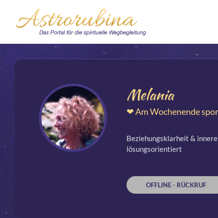
Melania
❤ Am Wochenende spora
Beziehungsklarheit & innere 
lösungsorientiert
OFFLINE - RÜCKRUF