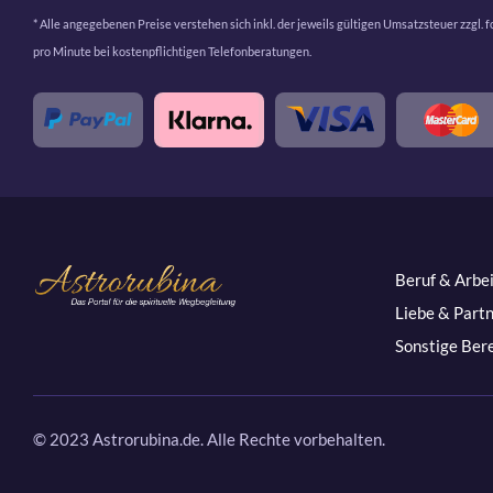
* Alle angegebenen Preise verstehen sich inkl. der jeweils gültigen Umsatzsteuer zzgl. 
pro Minute bei kostenpflichtigen Telefonberatungen.
Beruf & Arbe
Liebe & Part
Sonstige Ber
© 2023 Astrorubina.de. Alle Rechte vorbehalten.