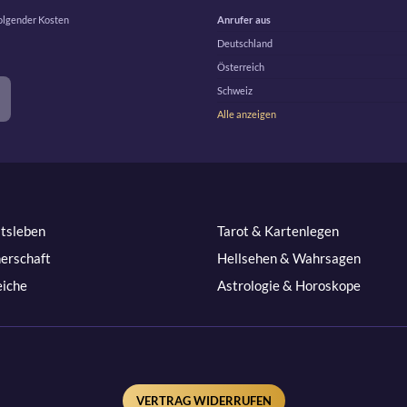
folgender Kosten
Anrufer aus
Deutschland
Österreich
Schweiz
Alle anzeigen
itsleben
Tarot & Kartenlegen
nerschaft
Hellsehen & Wahrsagen
eiche
Astrologie & Horoskope
VERTRAG WIDERRUFEN