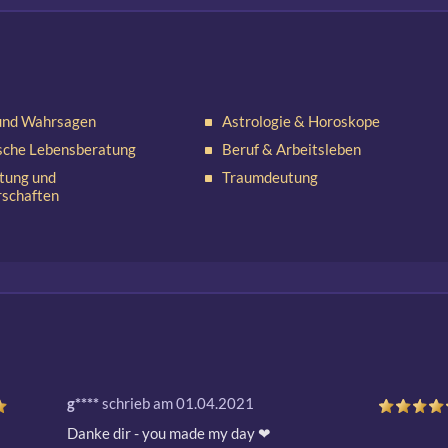
und Wahrsagen
Astrologie & Horoskope
sche Lebensberatung
Beruf & Arbeitsleben
tung und
Traumdeutung
rschaften
g****
schrieb am 01.04.2021
Danke dir - you made my day ❤ 