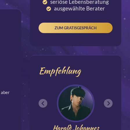
seriöse Lebensberatung
ausgewählte Berater
ZUM GRATISGESPRÄCH
Empfehlung
, aber
Harald Johannes