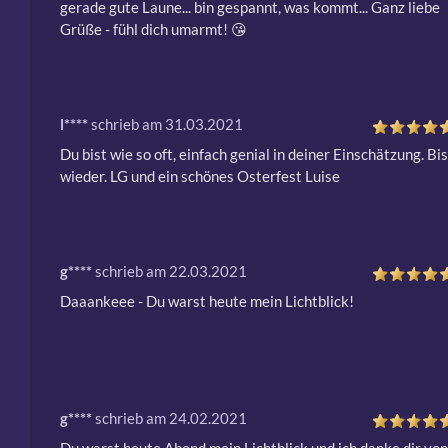
gerade gute Laune... bin gespannt, was kommt... Ganz liebe 
Grüße - fühl dich umarmt! 😘 
l****
schrieb am 31.03.2021
Du bist wie so oft, einfach genial in deiner Einschätzung. Bis
wieder. LG und ein schönes Osterfest Luise
g****
schrieb am 22.03.2021
Daaankeee - Du warst heute mein Lichtblick!
g****
schrieb am 24.02.2021