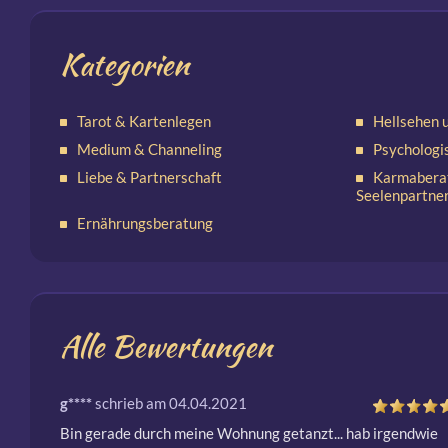
Kategorien
Tarot & Kartenlegen
Hellsehen 
Medium & Channeling
Psychologi
Liebe & Partnerschaft
Karmabera
Seelenpartne
Ernährungsberatung
Alle Bewertungen
g****
schrieb am 04.04.2021
Bin gerade durch meine Wohnung getanzt... hab irgendwie 