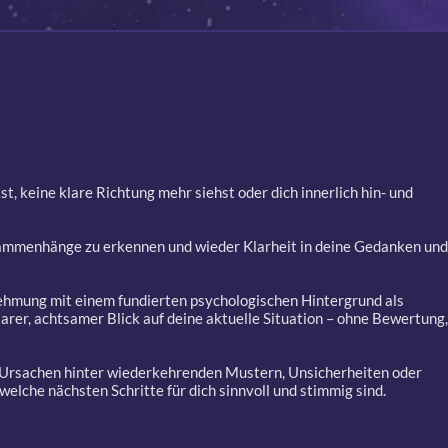
t, keine klare Richtung mehr siehst oder dich innerlich hin- und
 Zusammenhänge zu erkennen und wieder Klarheit in deine Gedanken und
nehmung mit einem fundierten psychologischen Hintergrund als
larer, achtsamer Blick auf deine aktuelle Situation – ohne Bewertung
en Ursachen hinter wiederkehrenden Mustern, Unsicherheiten oder
elche nächsten Schritte für dich sinnvoll und stimmig sind.