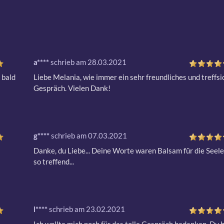
a****
schrieb am 28.03.2021
 bald 
Liebe Melania, wie immer ein sehr freundliches und treffsi
Gespräch. Vielen Dank!
g****
schrieb am 07.03.2021
Danke, du Liebe... Deine Worte waren Balsam für die Seele
so treffend...
l****
schrieb am 23.02.2021