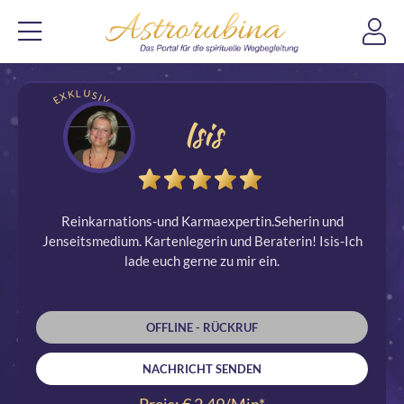
EXKLUSIV
Isis
Reinkarnations-und Karmaexpertin.Seherin und
Jenseitsmedium. Kartenlegerin und Beraterin! Isis-Ich
lade euch gerne zu mir ein.
OFFLINE - RÜCKRUF
NACHRICHT SENDEN