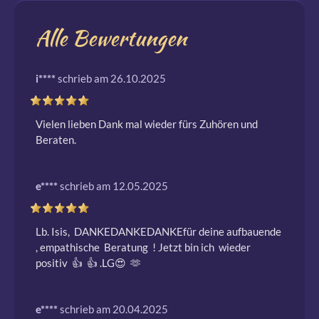
Alle Bewertungen
i****
schrieb am 26.10.2025
Vielen lieben Dank mal wieder fürs Zuhören und 
Beraten.
e****
schrieb am 12.05.2025
Lb. Isis,  DANKEDANKEDANKEfür deine aufbauende 
, empathische  Beratung  ! Jetzt bin ich  wieder 
positiv  👍  👍 .LG😍  🫶 
e****
schrieb am 20.04.2025