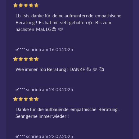
Lb. Isis, danke für  deine aufmunternde, empathische  
Beratung !!Es hat mir sehrgeholfen 👍 . Bis zum 
nächsten  Mal. LG😍  🫶 
e****
schrieb am 16.04.2025
Wie immer Top Beratung ! DANKE 👍  🫶  🥰 
e****
schrieb am 24.03.2025
Danke für  die aufbauende, empathische  Beratung .  
e****
schrieb am 22.02.2025