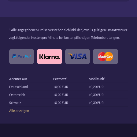
* Alle angegebenen Preise verstehen sich inkl. der jeweils gültigen Umsatzsteuer
zzgl. folgender Kosten pro Minute bei kostenpflichtigen Telefonberatungen.
Anrufer aus
Festnetz*
Mobilfunk*
Deutschland
+0,00 EUR
+0,20 EUR
Österreich
+0,20 EUR
+0,30 EUR
Schweiz
+0,20 EUR
+0,30 EUR
Alle anzeigen