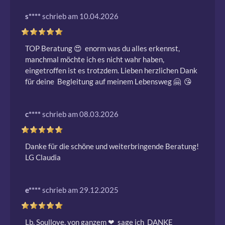
s****
schrieb am 10.04.2026
TOP Beratung 😍  enorm was du alles erkennst, 
manchmal möchte ich es nicht wahr haben, 
eingetroffen ist es trotzdem. Lieben herzlichen Dank 
für deine  Begleitung auf meinem Lebensweg 🤗  😘 
c****
schrieb am 08.03.2026
Danke für die schöne und weiterbringende Beratung! 
LG Claudia
e****
schrieb am 29.12.2025
Lb. Soullove, von ganzem ❤ ️ sage ich  DANKE  