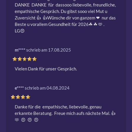
DANKE  DANKE  für  dassooo liebevolle, freundliche, 
empathische Gespräch. Du gibst sooo viel Mut u 
Zuversicht 👍  👍Wünsche dir von ganzem ❤ ️ nur das 
Beste u vorallem Gesundheit für 2026☘ ️☘ ️🫶 .

LG😍 
m****
schrieb am 17.08.2025
Vielen Dank für unser Gespräch.
e****
schrieb am 04.08.2024
Danke für die  empathische, liebevolle, genau 
erkannte Beratung.  Freue mich aufs nächste Mal. 👍  
🫶  😍  😍  😍 