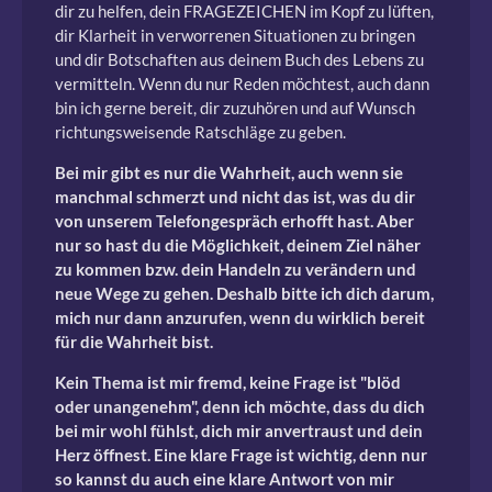
dir zu helfen, dein FRAGEZEICHEN im Kopf zu lüften,
dir Klarheit in verworrenen Situationen zu bringen
und dir Botschaften aus deinem Buch des Lebens zu
vermitteln. Wenn du nur Reden möchtest, auch dann
bin ich gerne bereit, dir zuzuhören und auf Wunsch
richtungsweisende Ratschläge zu geben.
Bei mir gibt es nur die Wahrheit, auch wenn sie
manchmal schmerzt und nicht das ist, was du dir
von unserem Telefongespräch erhofft hast. Aber
nur so hast du die Möglichkeit, deinem Ziel näher
zu kommen bzw. dein Handeln zu verändern und
neue Wege zu gehen. Deshalb bitte ich dich darum,
mich nur dann anzurufen, wenn du wirklich bereit
für die Wahrheit bist.
Kein Thema ist mir fremd, keine Frage ist "blöd
oder unangenehm", denn ich möchte, dass du dich
bei mir wohl fühlst, dich mir anvertraust und dein
Herz öffnest. Eine klare Frage ist wichtig, denn nur
so kannst du auch eine klare Antwort von mir