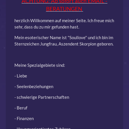
ACHTUNG: Ab sofort auch EMAIL -
BERATUNGEN
herzlich Willkommen auf meiner Seite. Ich freue mich
sehr, dass du zu mir gefunden hast.
Mein esoterischer Name ist "Soullove" und ich bin im
Sternzeichen Jungfrau, Aszendent Skorpion geboren.
Meine Spezialgebiete sind:
- Liebe
- Seelenbeziehungen
- schwierige Partnerschaften
- Beruf
- Finanzen