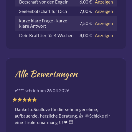
Botschaft von den Engeln
6,00 €
Anzeigen
Seelenbotschaft für Dich
7,00 €
Anzeigen
kurze klare Frage - kurze
7,50 €
Anzeigen
klare Antwort
Dein Krafttier für 4 Wochen
8,00 €
Anzeigen
Alle Bewertungen
e****
schrieb am 26.04.2026
Danke lb. Soullove für die  sehr angenehme,  
aufbauende , herzliche Beratung. 👍  🫶Schicke dir 
eine Tirolerumarmung !!! ❤ ️😇 