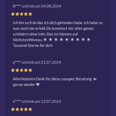
h****
schrieb am 04.08.2024
Ich bin so froh das ich dich gefunden habe, ich habe so 
was noch nie erlebt.Du konntest mir alles genau 
schildern ohne Info. Das ist können auf 
höchstemNiveau. 🌟  🌟  🌟  🌟  🌟  🌟  🌟  🌟  🌟
Tausend Sterne für dich 
s****
schrieb am 21.07.2024
Allerliebsten Dank für diese suuuper Beratung  💫
gerne wieder 💖 
s****
schrieb am 13.07.2024