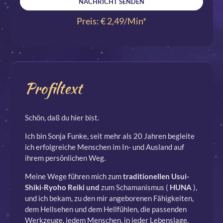
NACHRICHT SENDEN
Preis: € 2,49/Min
*
Profiltext
Schön, daß du hier bist.
Ich bin Sonja Funke, seit mehr als 20 Jahren begleite
ich erfolgreiche Menschen im In- und Ausland auf
ihrem persönlichen Weg.
Meine Wege führen mich zum
traditionellen
Usui-
Shiki-Ryoho Reiki
und
zum Schamanismus
(
HUNA
),
und ich bekam, zu den mir angeborenen Fähigkeiten,
dem Hellsehen und dem Hellfühlen, die passenden
Werkzeuge, jedem Menschen, in jeder Lebenslage,