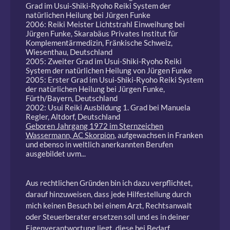
Grad im Usui-Shiki-Ryoho Reiki System der
natürlichen Heilung bei Jürgen Funke
2006: Reiki Meister Lichtstrahl Einweihung bei
Jürgen Funke, Skarabäus Privates Institut für
Komplementärmedizin, Fränkische Schweiz,
Wiesenthau, Deutschland
2005: Zweiter Grad im Usui-Shiki-Ryoho Reiki
System der natürlichen Heilung von Jürgen Funke
2005: Erster Grad im Usui-Shiki-Ryoho Reiki System
der natürlichen Heilung bei Jürgen Funke,
Fürth/Bayern, Deutschland
2002: Usui Reiki Ausbildung 1. Grad bei Manuela
Regler, Altdorf, Deutschland
Geboren Jahrgang 1972 im Sternzeichen
Wassermann, AC Skorpion
, aufgewachsen in Franken
und ebenso in weltlich anerkannten Berufen
ausgebildet uvm...
Aus rechtlichen Gründen bin ich dazu verpflichtet,
darauf hinzuweisen, dass jede Hilfestellung durch
mich keinen Besuch bei einem Arzt, Rechtsanwalt
oder Steuerberater ersetzen soll und es in deiner
Eigenverantwortung liegt, diese bei Bedarf