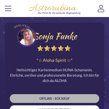
EXKLUSIV
Sonja Funke
*☆ Aloha-Spirit ☆*
Hellsichtiges Kartenmedium HUNA-Schamanin.
Ehrliche, seriöse und professionelle Beratung. Ich bin für
dich da ALOHA
OFFLINE - RÜCKRUF