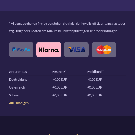
* Alle angegebenen Preise verstehen sich inkl. der jeweils gültigen Umsatzsteuer
zzgl. folgender Kosten pro Minute bei kostenpflichtigen Telefonberatungen.
Anrufer aus
Festnetz*
Mobilfunk*
Deutschland
+0,00 EUR
+0,20 EUR
Österreich
+0,20 EUR
+0,30 EUR
Schweiz
+0,20 EUR
+0,30 EUR
Alle anzeigen