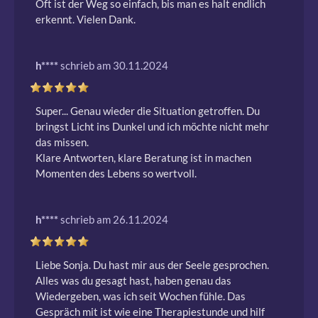
Oft ist der Weg so einfach, bis man es halt endlich 
erkennt. Vielen Dank. 
h****
schrieb am 30.11.2024
Super... Genau wieder die Situation getroffen. Du 
bringst Licht ins Dunkel und ich möchte nicht mehr 
das missen.

Klare Antworten, klare Beratung ist in machen 
Momenten des Lebens so wertvoll. 
h****
schrieb am 26.11.2024
Liebe Sonja. Du hast mir aus der Seele gesprochen. 
Alles was du gesagt hast, haben genau das 
Wiedergeben, was ich seit Wochen fühle. Das 
Gespräch mit ist wie eine Therapiestunde und hilf 