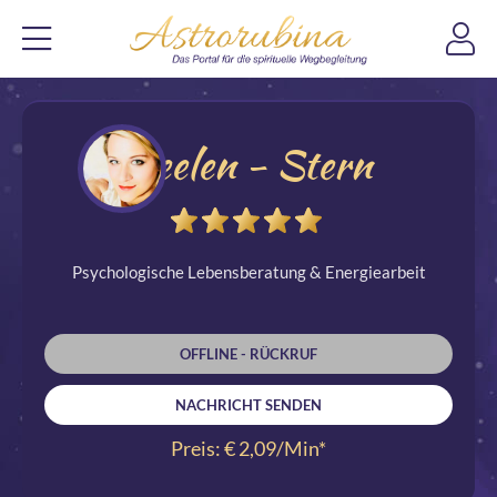
Seelen - Stern
Psychologische Lebensberatung & Energiearbeit
OFFLINE - RÜCKRUF
NACHRICHT SENDEN
Preis: € 2,09/Min
*