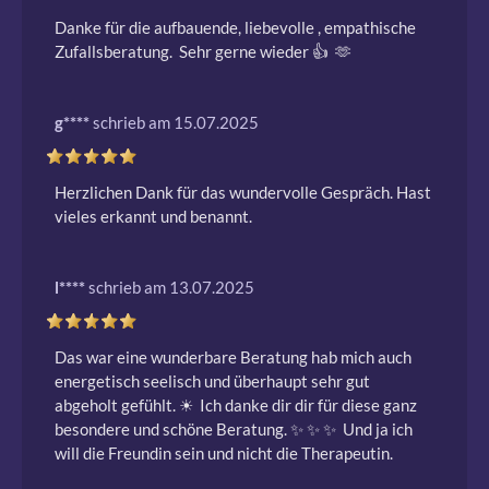
Danke für die aufbauende, liebevolle , empathische 
Zufallsberatung.  Sehr gerne wieder 👍  🫶 
g****
schrieb am 15.07.2025
Herzlichen Dank für das wundervolle Gespräch. Hast 
vieles erkannt und benannt. 
l****
schrieb am 13.07.2025
Das war eine wunderbare Beratung hab mich auch 
energetisch seelisch und überhaupt sehr gut 
abgeholt gefühlt. ☀ ️ Ich danke dir dir für diese ganz 
besondere und schöne Beratung. ✨ ️✨ ️✨ ️ Und ja ich 
will die Freundin sein und nicht die Therapeutin. 