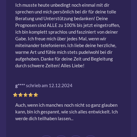
Ich musste heute unbedingt noch einmal mit dir 
sprechen und mich persönlich bei dir für deine tolle 
Beratung und Unterstützung bedanken! Deine 
Prognosen sind ALLE zu 100% bis jetzt eingetroffen, 
ich bin komplett sprachlos und fasziniert von deiner 
Gabe. Ich freue mich über jedes Mal, wenn wir 
miteinander telefonieren. Ich liebe deine herzliche, 
warme Art und fühle mich stets pudelwohl bei dir 
aufgehoben. Danke für deine Zeit und Begleitung 
durch schwere Zeiten! Alles Liebe! 
g****
schrieb am 12.12.2024
Auch, wenn ich manches noch nicht so ganz glauben 
kann, bin ich gespannt, wie sich alles entwickelt. Ich 
werde dich teilhaben lassen...