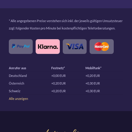
* Alle angegebenen Preise verstehen sich inkl. der jeweils gültigen Umsatzsteuer
zzgl. folgender Kosten pro Minute bei kostenpflichtigen Telefonberatungen.
Anrufer aus
Festnetz*
Mobilfunk*
Deutschland
+0,00 EUR
+0,20 EUR
Österreich
+0,20 EUR
+0,30 EUR
Schweiz
+0,20 EUR
+0,30 EUR
Alle anzeigen