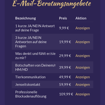
E-Mail-Beratungsangebote
Bezeichnung
Preis
Aktion
1 kurze JA/NEIN Antwort
9,99 €
Anzeigen
auf deine Frage
3 kurze JA/NEIN
Antworten auf deine
19,99 €
Anzeigen
Fragen
Was denkt und fühlt er/sie
29,99 €
Anzeigen
zu mir?
Botschaften von Deinem/r
39,99 €
Anzeigen
HM/HD
Tierkommunikation
49,99 €
Anzeigen
Jenseitskontakt
59,99 €
Anzeigen
Professionelle
109,99 €
Anzeigen
Blockadenauflösung