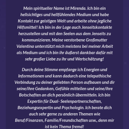
Mein spiritueller Name ist Mirenda. Ich bin ein
hellsichtiges und hellfühlendes Medium und habe
Kontakt zur geistigen Welt und arbeite ohne jegliche
Hilfsmittel! Ich bin in der Lage
auch Jenseitskontakte
herzustellen und mit den Seelen aus dem Jenseits zu
kommunizieren. Meine verstorbene Großmutter
Valentina unterstützt mich meistens bei meiner Arbeit
als Medium und ich bin ihr äußerst dankbar dafür mit
sehr großer Liebe zu ihr und Wertschätzung!
Durch deine Stimme empfange ich Energien und
Informationen und kann dadurch eine telepathische
Verbindung zu deiner geliebten Person aufbauen und dir
seine/ihre Gedanken, Gefühle mitteilen und seine/ihre
Botschaften an dich persönlich übermitteln.
Ich bin
Expertin für Dual- Seelenpartnerschaften,
Beziehungsexpertin und Psychologin. Ich berate dich
auch sehr gerne zu anderen Themen wie
Beruf/Finanzen, Familie/Freundschaften usw., denn mir
ist kein Thema fremd!