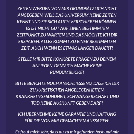
ZEITEN WERDEN VON MIR GRUNDSÄTZLICH NICHT
ANGEGEBEN, WEIL DAS UNIVERSUM KEINE ZEITEN
KENNT UND SIE SICH AUCH VERSCHIEBEN KÖNNEN!
ES IST NICHT GUT AUF EINEN BESTIMMTEN
ZEITPUNKT ZU WARTEN UND DAS MÖCHTE ICH DIR
ERSPAREN. ALLES KOMMT ZU EINER BESTIMMTEN
ZEIT, AUCH WENN ES ETWAS LÄNGER DAUERT!
STELLE MIR BITTE KONKRETE FRAGEN ZU DEINEM
ANLIEGEN, DENN ICH MACHE KEINE
RUNDUMBLICKE!
BITTE BEACHTE NOCH ANSCHLIESSEND, DASS ICH DIR
ZU JURISTISCHEN ANGELEGENHEITEN,
KRANKHEIT/GESUNDHEIT, SCHWANGERSCHAFT UND
TOD KEINE AUSKUNFT GEBEN DARF!
ICH ÜBERNEHME KEINE GARANTIE UND HAFTUNG
FÜR DIE VON MIR GEMACHTEN AUSSAGEN!
Es freut mich sehr, dass du zu mir gefunden hast und mir