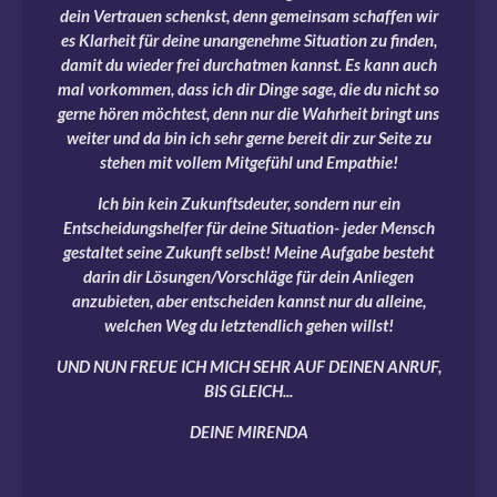
dein Vertrauen schenkst, denn gemeinsam schaffen wir
es Klarheit für deine unangenehme Situation zu finden,
damit du wieder frei durchatmen kannst. Es kann auch
mal vorkommen, dass ich dir Dinge sage, die du nicht so
gerne hören möchtest, denn nur die Wahrheit bringt uns
weiter und da bin ich sehr gerne bereit dir zur Seite zu
stehen mit vollem Mitgefühl und Empathie!
Ich bin kein Zukunftsdeuter, sondern nur ein
Entscheidungshelfer für deine Situation- jeder Mensch
gestaltet seine Zukunft selbst! Meine Aufgabe besteht
darin dir Lösungen/Vorschläge für dein Anliegen
anzubieten, aber entscheiden kannst nur du alleine,
welchen Weg du letztendlich gehen willst!
UND NUN FREUE ICH MICH SEHR AUF DEINEN ANRUF,
BIS GLEICH...
DEINE MIRENDA