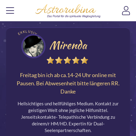
EXKLUSIV
Mirenda
Freitag bin ich ab ca.14-24 Uhr online mit
Pausen. Bei Abwesenheit bitte längeren RR.
Danke
Hellsichtiges und hellfühliges Medium. Kontakt zur
geistigen Welt ohne jegliche Hilfsmittel.
Jenseitskontakte- Telepathische Verbindung zu
deinem/r HM/HD. Expertin für Dual-
Seelenpartnerschaften.