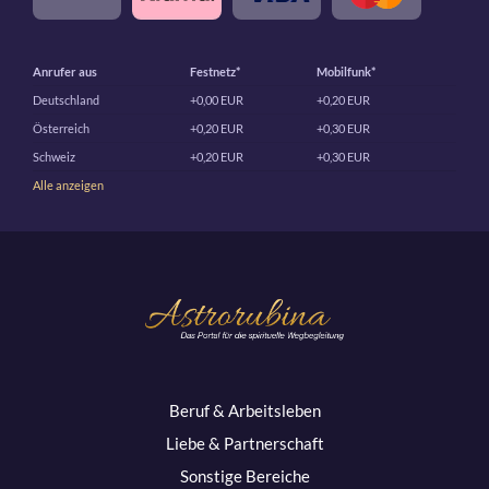
Anrufer aus
Festnetz*
Mobilfunk*
Deutschland
+0,00 EUR
+0,20 EUR
Österreich
+0,20 EUR
+0,30 EUR
Schweiz
+0,20 EUR
+0,30 EUR
Alle anzeigen
Beruf & Arbeitsleben
Liebe & Partnerschaft
Sonstige Bereiche