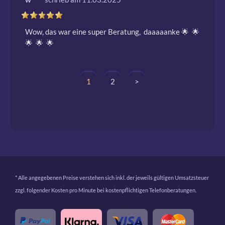
Wow, das war eine super Beratung,  daaaaanke 🌟  🌟  
🌟  🌟  🌟 
1
2
>
* Alle angegebenen Preise verstehen sich inkl. der jeweils gültigen Umsatzsteuer
zzgl. folgender Kosten pro Minute bei kostenpflichtigen Telefonberatungen.