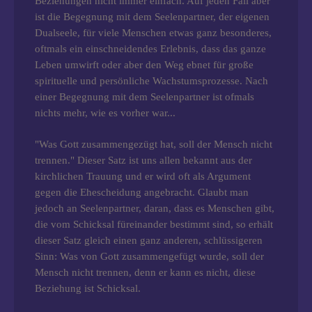
Beziehungen nicht immer einfach. Auf jeden Fall aber
ist die Begegnung mit dem Seelenpartner, der eigenen
Dualseele, für viele Menschen etwas ganz besonderes,
oftmals ein einschneidendes Erlebnis, dass das ganze
Leben umwirft oder aber den Weg ebnet für große
spirituelle und persönliche Wachstumsprozesse. Nach
einer Begegnung mit dem Seelenpartner ist ofmals
nichts mehr, wie es vorher war...
"Was Gott zusammengezügt hat, soll der Mensch nicht
trennen." Dieser Satz ist uns allen bekannt aus der
kirchlichen Trauung und er wird oft als Argument
gegen die Ehescheidung angebracht. Glaubt man
jedoch an Seelenpartner, daran, dass es Menschen gibt,
die vom Schicksal füreinander bestimmt sind, so erhält
dieser Satz gleich einen ganz anderen, schlüssigeren
Sinn: Was von Gott zusammengefügt wurde, soll der
Mensch nicht trennen, denn er kann es nicht, diese
Beziehung ist Schicksal.