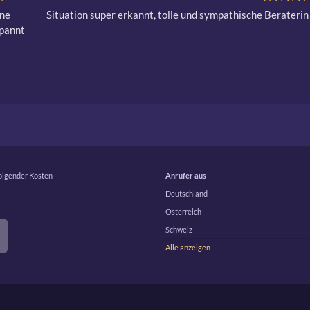
ne 
Situation super erkannt, tolle und sympathische Beraterin
pannt 
folgender Kosten
Anrufer aus
Deutschland
Österreich
Schweiz
Alle anzeigen