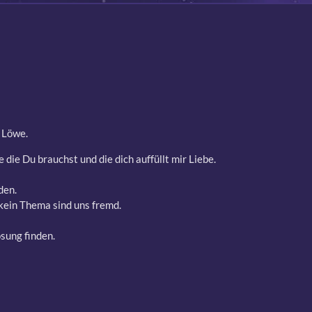
 Löwe.
die Du brauchst und die dich auffüllt mir Liebe.
den.
kein Thema sind uns fremd.
sung finden.