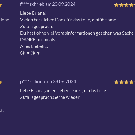
f****
schrieb am 20.09.2024
Liebe Eriana!

iebe 
Vielen herzlichen Dank für das tolle, einfühlsame 
Zufallsgespräch.

Du hast ohne viel Vorabinformationen gesehen was Sache is
DANKE nochmals.

Alles LiebeE…

😘  ♥ ️😘  ♥ ️
p****
schrieb am 28.06.2024
liebe Eriana,vielen lieben Dank ,für das tolle 
Zufallsgespräch.Gerne wieder
.
