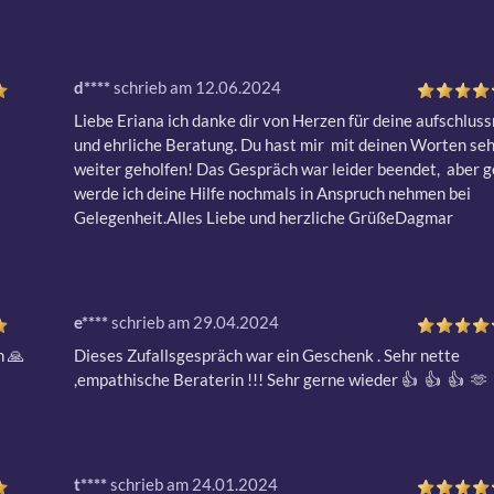
d****
schrieb am 12.06.2024
Liebe Eriana ich danke dir von Herzen für deine aufschlussr
und ehrliche Beratung. Du hast mir  mit deinen Worten sehr
weiter geholfen! Das Gespräch war leider beendet,  aber ge
werde ich deine Hilfe nochmals in Anspruch nehmen bei 
Gelegenheit.Alles Liebe und herzliche GrüßeDagmar
e****
schrieb am 29.04.2024
🙏  
Dieses Zufallsgespräch war ein Geschenk . Sehr nette 
,empathische Beraterin !!! Sehr gerne wieder 👍  👍  👍  🫶
t****
schrieb am 24.01.2024