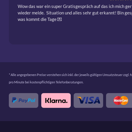
Wow das war ein super Gratisgespräch auf das ich mich ger
wieder melde.  Situation und alles sehr gut erkannt! Bin ges
was kommt die Tage 💌 
* Alle angegebenen Preise verstehen sich inkl. der jeweils gültigen Umsatzsteuer zzgl. 
pro Minute bei kostenpflichtigen Telefonberatungen.