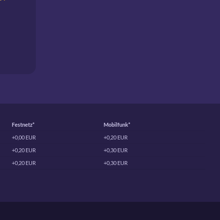
 
Festnetz*
Mobilfunk*
+0,00 EUR
+0,20 EUR
+0,20 EUR
+0,30 EUR
+0,20 EUR
+0,30 EUR