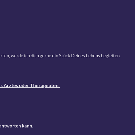
ten, werde ich dich gerne ein Stück Deines Lebens begleiten.
es Arztes oder Therapeuten.
beantworten kann,