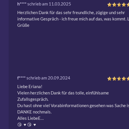
h****
schrieb am 11.03.2025
Herzlichen Dank für das sehr freundliche, zügige und sehr 
informative Gespräch - ich freue mich auf das, was kommt. L
Grüße 
f****
schrieb am 20.09.2024
Liebe Eriana!

Vielen herzlichen Dank für das tolle, einfühlsame 
Zufallsgespräch.

Du hast ohne viel Vorabinformationen gesehen was Sache ist
DANKE nochmals.

Alles LiebeE…

😘  ♥ ️😘  ♥ ️